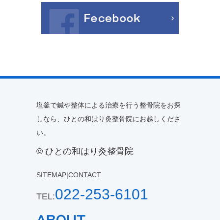
塩釜で鍼や整体による治療を行う整骨院をお探
しなら、ひとの和はり灸整骨院にお越しくださ
い。
© ひとの和はり灸整骨院
SITEMAP
|
CONTACT
022-253-6101
TEL: