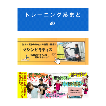
トレーニング系まと
め