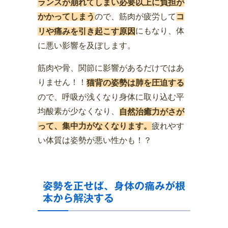
ランスが崩れてしまい必要以上に負担が
ので、筋肉が疲労して
かかってしまう
コ
にもなり、体
リや痛みを引き起こす原因
に悪い影響を及ぼします。
筋肉や骨、関節に影響があるだけではあ
りません！！
猫背の姿勢は肺を圧迫する
ので、呼吸が浅くなり身体に取り込む平
均酸素が少なくなり、
自然治癒力がさが
疲れやす
って、集中力がなくなります。
い体質は姿勢が悪い性かも！？
姿勢を正せば、身体の痛みが根
本から解決する