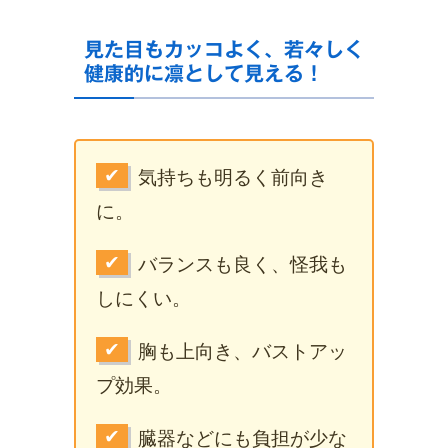
見た目もカッコよく、若々しく
健康的に凛として見える！
✔
気持ちも明るく前向き
に。
✔
バランスも良く、怪我も
しにくい。
✔
胸も上向き、バストアッ
プ効果。
✔
臓器などにも負担が少な