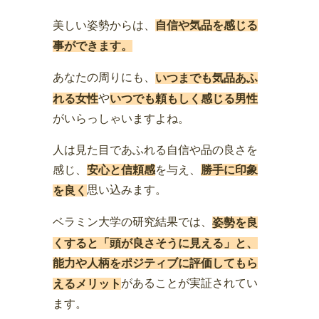
美しい姿勢からは、
自信や気品を感じる
事ができます。
あなたの周りにも、
いつまでも気品あふ
や
れる女性
いつでも頼もしく感じる男性
がいらっしゃいますよね。
人は見た目であふれる自信や品の良さを
感じ、
を与え、
安心と信頼感
勝手に印象
思い込みます。
を良く
ベラミン大学の研究結果では、
姿勢を良
くすると「頭が良さそうに見える」と、
能力や人柄をポジティブに評価してもら
があることが実証されてい
えるメリット
ます。