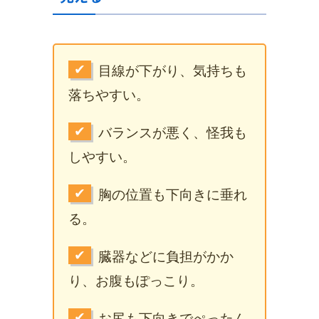
✔
目線が下がり、気持ちも
落ちやすい。
✔
バランスが悪く、怪我も
しやすい。
✔
胸の位置も下向きに垂れ
る。
✔
臓器などに負担がかか
り、お腹もぽっこり。
✔
お尻も下向きでぺったん