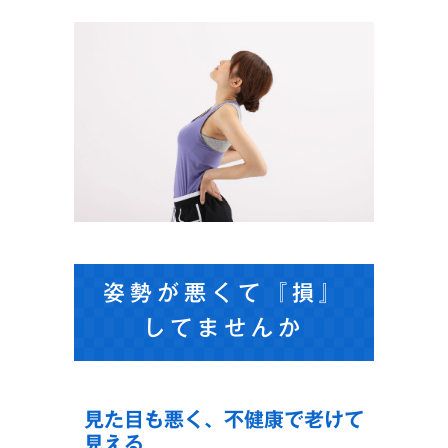
姿勢が悪くて『損』
してませんか
見た目も悪く、不健康で老けて
見える