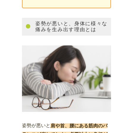
姿勢が悪いと、身体に様々な
痛みを生み出す理由とは
姿勢が悪いと
肩や首、腰にある筋肉のバ