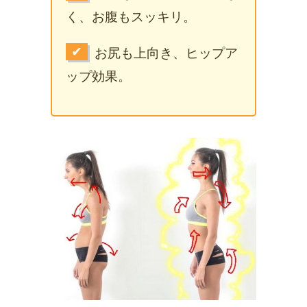
く、お腹もスッキリ。
✔
お尻も上向き、ヒップア
ップ効果。