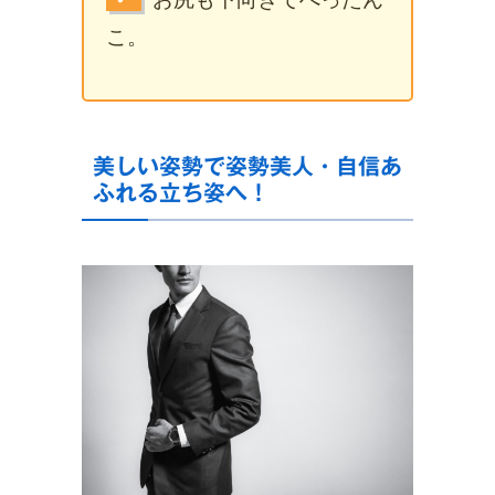
こ。
美しい姿勢で姿勢美人・自信あ
ふれる立ち姿へ！