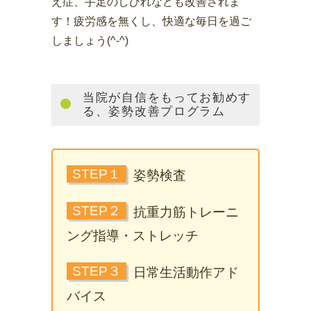
え症、手足のしびれなども改善されま
す！疲労感を無くし、快適な毎日を過ご
しましょう(^-^)
当院が自信をもってお勧めす
る、姿勢改善プログラム
STEP１
姿勢検査
STEP２
抗重力筋トレーニ
ング指導・ストレッチ
STEP３
日常生活動作アド
バイス