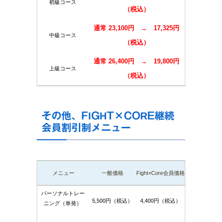
初級コース
（税込）
通常 23,100円 → 17,325円
中級コース
（税込）
通常 26,400円 → 19,800円
上級コース
（税込）
その他、FIGHT×CORE継続
会員割引制メニュー
メニュー
一般価格
Fight×Core会員価格
パーソナルトレー
5,500円（税込）
4,400円（税込）
ニング（単発）