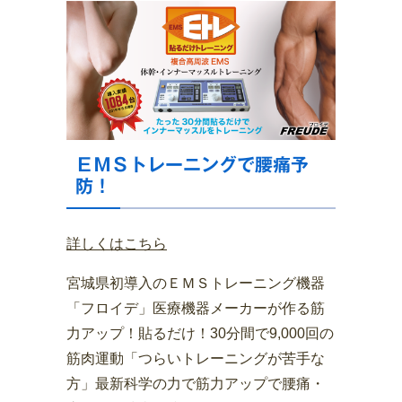
ＥＭＳトレーニングで腰痛予
防！
詳しくはこちら
宮城県初導入のＥＭＳトレーニング機器
「フロイデ」医療機器メーカーが作る筋
力アップ！貼るだけ！30分間で9,000回の
筋肉運動「つらいトレーニングが苦手な
方」最新科学の力で筋力アップで腰痛・