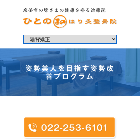
姿勢美人を目指す姿勢改
善プログラム