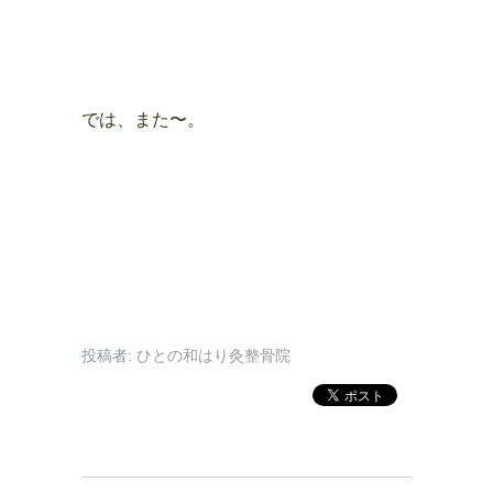
では、また〜。
投稿者:
ひとの和はり灸整骨院