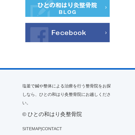
塩釜で鍼や整体による治療を行う整骨院をお探
しなら、ひとの和はり灸整骨院にお越しくださ
い。
© ひとの和はり灸整骨院
SITEMAP
|
CONTACT