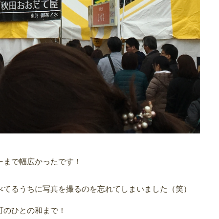
ーまで幅広かったです！
！
べてるうちに写真を撮るのを忘れてしまいました（笑）
町のひとの和まで！