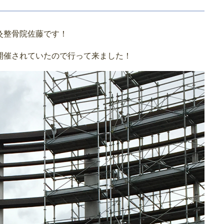
灸整骨院佐藤です！
開催されていたので行って来ました！