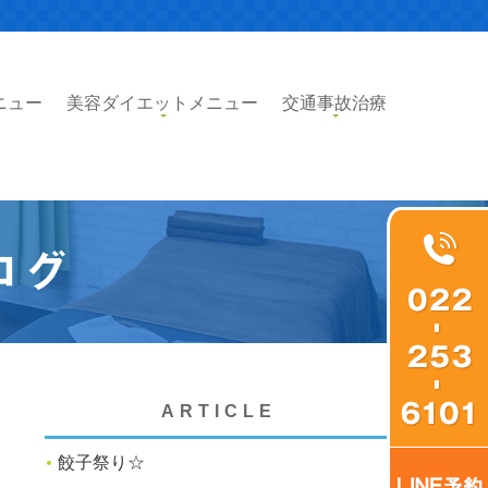
ニュー
美容ダイエットメニュー
交通事故治療
ログ
ARTICLE
餃子祭り☆