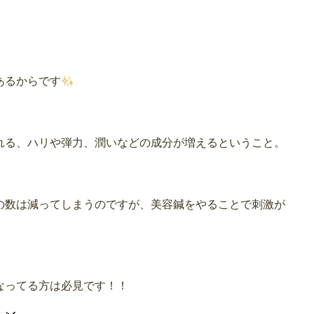
あるからです
れる、ハリや弾力、潤いなどの成分が増えるということ。
の数は減ってしまうのですが、美容鍼をやることで刺激が
なってる方は必見です！！