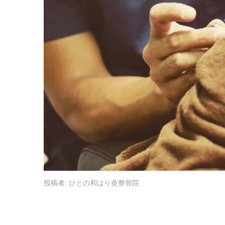
投稿者:
ひとの和はり灸整骨院