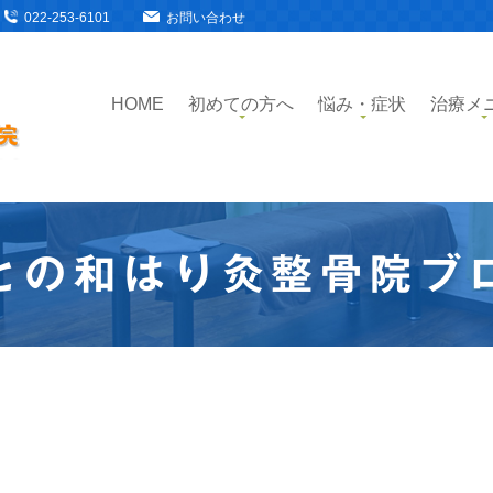
022-253-6101
お問い合わせ
HOME
初めての方へ
悩み・症状
治療メ
との和はり灸整骨院ブ