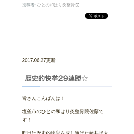
投稿者:
ひとの和はり灸整骨院
2017.06.27更新
歴史的快挙29連勝☆
皆さんこんばんは！
塩釜市のひとの和はり灸整骨院佐藤で
す！
昨日は歴史的快挙を成し遂げた藤井聡太