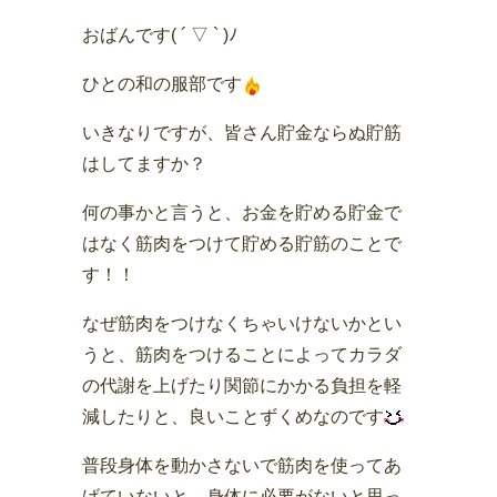
おばんです( ´ ▽ ` )ﾉ
ひとの和の服部です
いきなりですが、皆さん貯金ならぬ貯筋
はしてますか？
何の事かと言うと、お金を貯める貯金で
はなく筋肉をつけて貯める貯筋のことで
す！！
なぜ筋肉をつけなくちゃいけないかとい
うと、筋肉をつけることによってカラダ
の代謝を上げたり関節にかかる負担を軽
減したりと、良いことずくめなのです
普段身体を動かさないで筋肉を使ってあ
げていないと、身体に必要がないと思っ