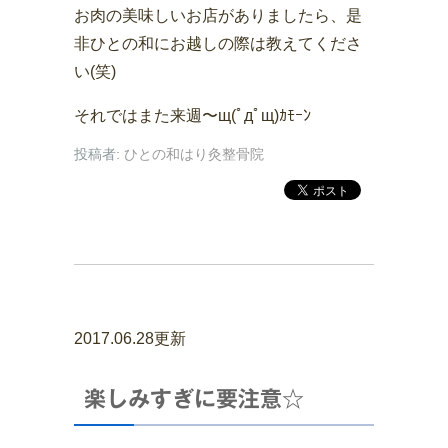
お肉の美味しいお店がありましたら、是
非ひとの和にお越しの際は教えてくださ
い(笑)
それではまた来週〜щ(ﾟдﾟщ)ｶﾓｰﾝ
投稿者:
ひとの和はり灸整骨院
2017.06.28更新
楽しみすぎに要注意☆