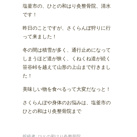
塩釜市の、ひとの和はり灸整骨院、清水
です！
昨日のことですが、さくらんぼ狩りに行
って来ました！
冬の間は積雪が多く、通行止めになって
しまうほど道が狭く、くねくね道が続く
笹谷峠を越えて山形の上山まで行きまし
た！
美味しい物を食べるって大変だなっと！
さくらんぼや身体のお悩みは、塩釜市の
ひとの和はり灸整骨院まで
投稿者:
ひとの和はり灸整骨院