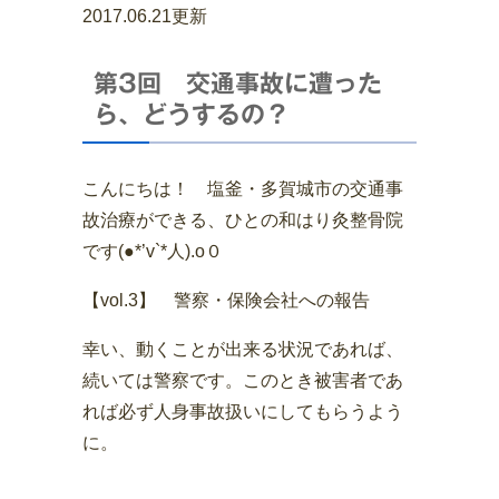
2017.06.21更新
第3回 交通事故に遭った
ら、どうするの？
こんにちは！ 塩釜・多賀城市の交通事
故治療ができる、ひとの和はり灸整骨院
です(●*’v`*人).o０
【vol.3】 警察・保険会社への報告
幸い、動くことが出来る状況であれば、
続いては警察です。このとき被害者であ
れば必ず人身事故扱いにしてもらうよう
に。