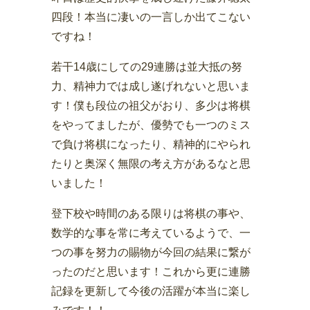
四段！本当に凄いの一言しか出てこない
ですね！
若干14歳にしての29連勝は並大抵の努
力、精神力では成し遂げれないと思いま
す！僕も段位の祖父がおり、多少は将棋
をやってましたが、優勢でも一つのミス
で負け将棋になったり、精神的にやられ
たりと奥深く無限の考え方があるなと思
いました！
登下校や時間のある限りは将棋の事や、
数学的な事を常に考えているようで、一
つの事を努力の賜物が今回の結果に繋が
ったのだと思います！これから更に連勝
記録を更新して今後の活躍が本当に楽し