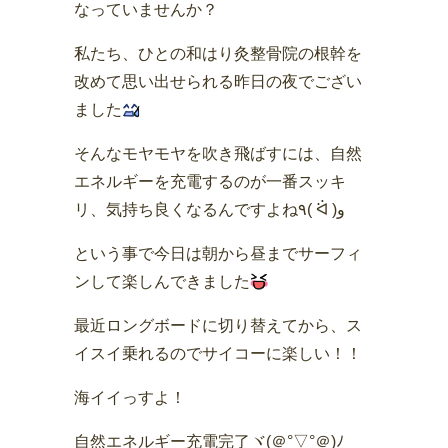
なっていませんか？
私たち、ひとの和はり灸整骨院の根幹を
改めて思い出せられる昨日の夜でござい
ました
そんなモヤモヤを吹き飛ばすには、自然
エネルギーを充電するのが一番スッキ
リ、気持ち良くなるんですよね٩( ᐛ )و
という事で今日は朝から昼までサーフィ
ンして楽しんできました
最近ロングボードに切り替えてから、ス
イスイ乗れるのでサイコーに楽しい！！
海イイっすよ！
自然エネルギー充電完了ヾ(＠°▽°＠)ﾉ