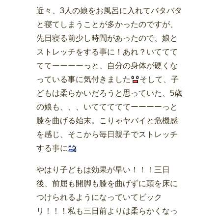
近々、3人の娘をお風呂に入れてバタバタ
と寝てしまうことが多かったのですが、
先日寝る前少し時間があったので、娘と
ストレッチをする事に！あれ？いててて
ててーーーーっと、自分の身体が硬くな
っている事に気付きました
そして、子
どもは柔らかいだろうと思っていた、5歳
の娘も、、、いてててててーーーーっと
膝を曲げる始末。こりゃヤバイと危機感
を感じ、そこから毎日親子でストレッチ
する事に
やはり子どもは効果が早い！！！三日
後、前屈も開脚も膝を曲げずに頭を床に
つけられるようになっていてビック
リ！！！私も三日前よりは柔らかくなっ