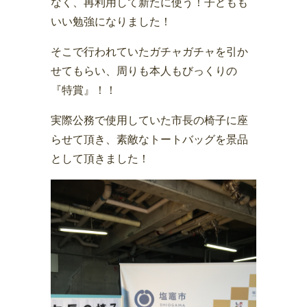
なく、再利用して新たに使う！子どもも
いい勉強になりました！
そこで行われていたガチャガチャを引か
せてもらい、周りも本人もびっくりの
『特賞』！！
実際公務で使用していた市長の椅子に座
らせて頂き、素敵なトートバッグを景品
として頂きました！