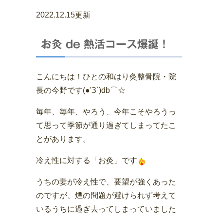
2022.12.15更新
お灸 de 熱活コース爆誕！
こんにちは！ひとの和はり灸整骨院・院
長の今野です(●'З`)db⌒☆
毎年、毎年、やろう、今年こそやろうっ
て思って季節が通り過ぎてしまってたこ
とがあります。
冷え性に対する「お灸」です
うちの妻が冷え性で、要望が強くあった
のですが、煙の問題が避けられず考えて
いるうちに過ぎ去ってしまっていました