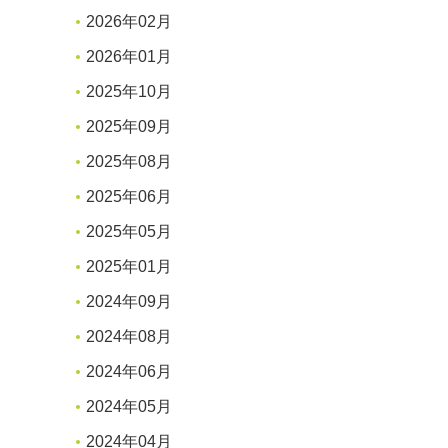
2026年02月
2026年01月
2025年10月
2025年09月
2025年08月
2025年06月
2025年05月
2025年01月
2024年09月
2024年08月
2024年06月
2024年05月
2024年04月