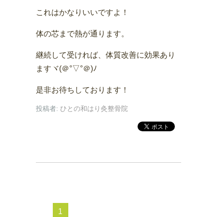
これはかなりいいですよ！
体の芯まで熱が通ります。
継続して受ければ、体質改善に効果あり
ますヾ(＠°▽°＠)ﾉ
是非お待ちしております！
投稿者:
ひとの和はり灸整骨院
1