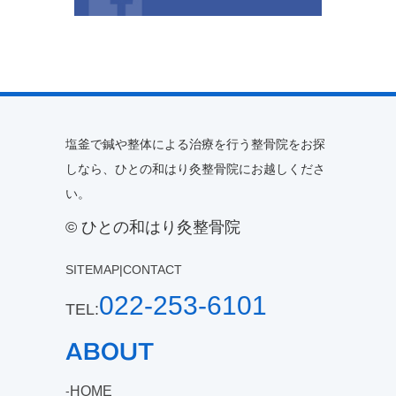
塩釜で鍼や整体による治療を行う整骨院をお探
しなら、ひとの和はり灸整骨院にお越しくださ
い。
© ひとの和はり灸整骨院
SITEMAP
|
CONTACT
022-253-6101
TEL:
ABOUT
HOME