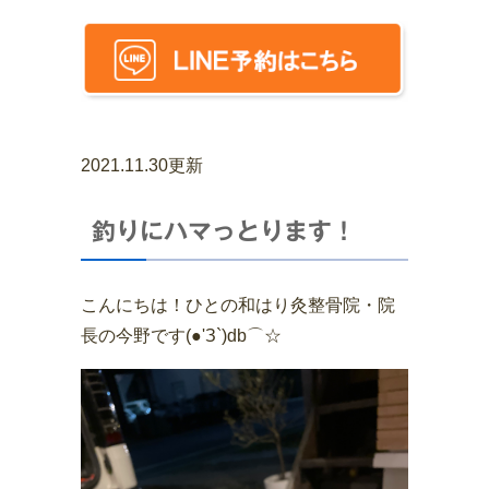
2021.11.30更新
釣りにハマっとります！
こんにちは！ひとの和はり灸整骨院・院
長の今野です(●'З`)db⌒☆