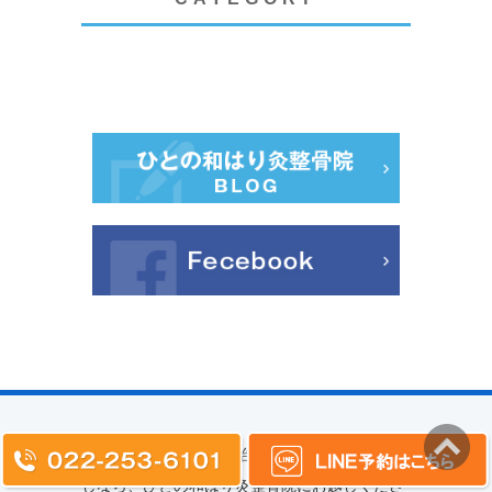
塩釜で鍼や整体による治療を行う整骨院をお探
しなら、ひとの和はり灸整骨院にお越しくださ