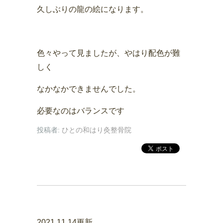
久しぶりの龍の絵になります。
色々やって見ましたが、やはり配色が難
しく
なかなかできませんでした。
必要なのはバランスです
投稿者:
ひとの和はり灸整骨院
2021.11.14更新