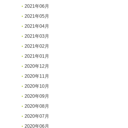
2021年06月
2021年05月
2021年04月
2021年03月
2021年02月
2021年01月
2020年12月
2020年11月
2020年10月
2020年09月
2020年08月
2020年07月
2020年06月