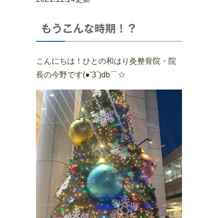
もうこんな時期！？
こんにちは！ひとの和はり灸整骨院・院
長の今野です(●'З`)db⌒☆