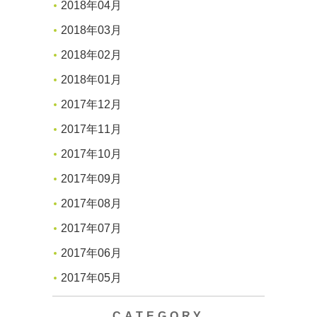
2018年04月
2018年03月
2018年02月
2018年01月
2017年12月
2017年11月
2017年10月
2017年09月
2017年08月
2017年07月
2017年06月
2017年05月
CATEGORY