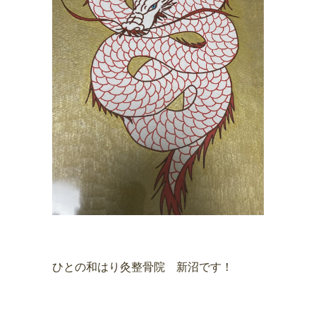
ひとの和はり灸整骨院 新沼です！