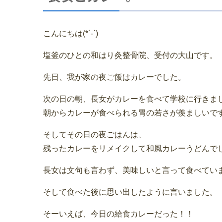
こんにちは(*´-`)
塩釜のひとの和はり灸整骨院、受付の大山です。
先日、我が家の夜ご飯はカレーでした。
次の日の朝、長女がカレーを食べて学校に行きま
朝からカレーが食べられる胃の若さが羨ましいで
そしてその日の夜ごはんは、
残ったカレーをリメイクして和風カレーうどんで
長女は文句も言わず、美味しいと言って食べてい
そして食べた後に思い出したように言いました。
そーいえば、今日の給食カレーだった！！