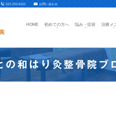
022-253-6101
お問い合わせ
HOME
初めての方へ
悩み・症状
治療メ
との和はり灸整骨院ブ