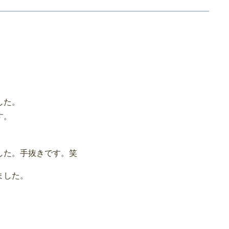
した。
す。
した。手抜きです。笑
ました。