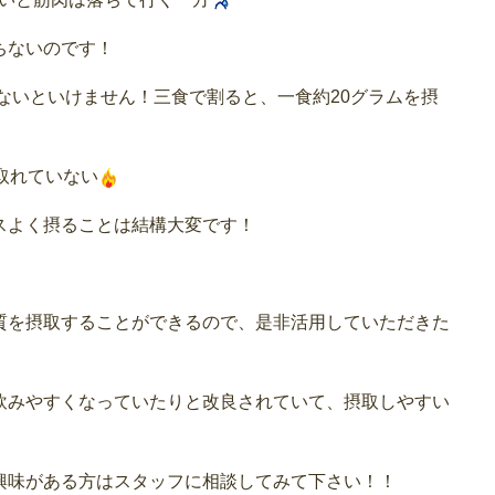
ちないのです！
らないといけません！三食で割ると、一食約20グラムを摂
取れていない
スよく摂ることは結構大変です！
質を摂取することができるので、是非活用していただきた
飲みやすくなっていたりと改良されていて、摂取しやすい
興味がある方はスタッフに相談してみて下さい！！