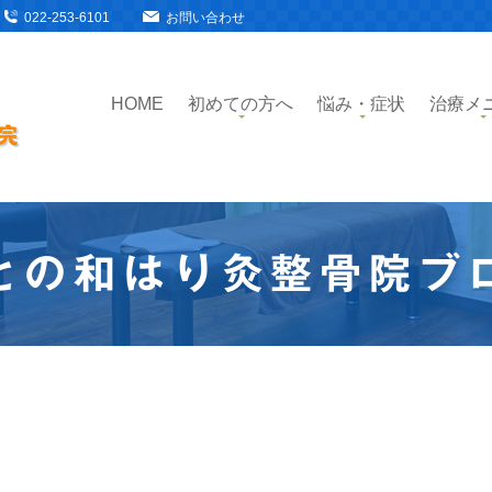
022-253-6101
お問い合わせ
HOME
初めての方へ
悩み・症状
治療メ
との和はり灸整骨院ブ