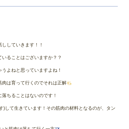
話ししていきます！！
ていることはございますか？？
ゃうよねと思っていますよね！
筋肉は育って行くのでそれは正解
に落ちることはないのです！
す)して生きています！その筋肉の材料となるのが、タン
ないと筋肉は落ちて行く一方