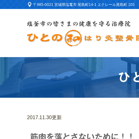
〒985-0021 宮城県塩竃市 尾島町14-1 エクレール尾島町 103
ひ
2017.11.30更新
筋肉を落とさないために！！