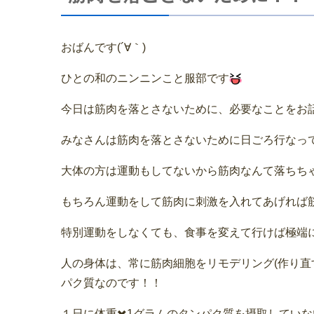
おばんです(´∀｀)
ひとの和のニンニンこと服部です
今日は筋肉を落とさないために、必要なことをお
みなさんは筋肉を落とさないために日ごろ行なっ
大体の方は運動もしてないから筋肉なんて落ちち
もちろん運動をして筋肉に刺激を入れてあげれば
特別運動をしなくても、食事を変えて行けば極端
人の身体は、常に筋肉細胞をリモデリング(作り直
パク質なのです！！
１日に体重✖️1グラムのタンパク質を摂取してい