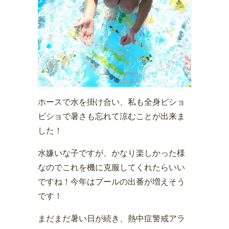
ホースで水を掛け合い、私も全身ビショ
ビショで暑さも忘れて涼むことが出来ま
した！
水嫌いな子ですが、かなり楽しかった様
なのでこれを機に克服してくれたらいい
ですね！今年はプールの出番が増えそう
です！
まだまだ暑い日が続き、熱中症警戒アラ