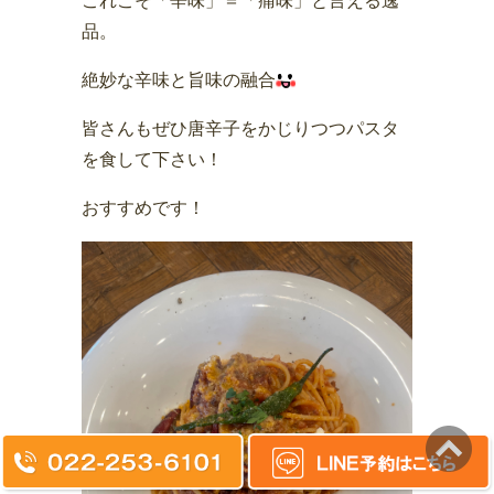
これこそ「辛味」＝「痛味」と言える逸
品。
絶妙な辛味と旨味の融合
皆さんもぜひ唐辛子をかじりつつパスタ
を食して下さい！
おすすめです！