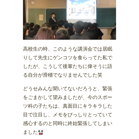
高校生の時、このような講演会では居眠
りして先生にゲンコツを食らってた私で
したが、こうして後輩たちに偉そうに語
る自分が滑稽でなりませんでした笑
どうせみんな聞いてないだろうと、緊張
をごまかして望みましたが、今のスポー
ツ科の子たちは、真面目にキラキラした
目で注目し、メモをびっしりとっていて
感心するのと同時に終始緊張してしまい
ました