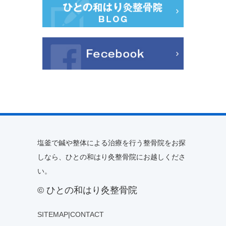
塩釜で鍼や整体による治療を行う整骨院をお探
しなら、ひとの和はり灸整骨院にお越しくださ
い。
© ひとの和はり灸整骨院
SITEMAP
|
CONTACT