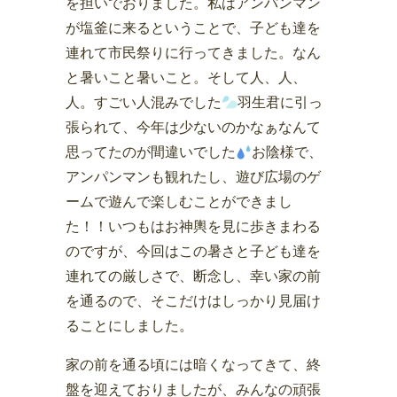
を担いでおりました。私はアンパンマン
が塩釜に来るということで、子ども達を
連れて市民祭りに行ってきました。なん
と暑いこと暑いこと。そして人、人、
人。すごい人混みでした
羽生君に引っ
張られて、今年は少ないのかなぁなんて
思ってたのが間違いでした
お陰様で、
アンパンマンも観れたし、遊び広場のゲ
ームで遊んで楽しむことができまし
た！！いつもはお神輿を見に歩きまわる
のですが、今回はこの暑さと子ども達を
連れての厳しさで、断念し、幸い家の前
を通るので、そこだけはしっかり見届け
ることにしました。
家の前を通る頃には暗くなってきて、終
盤を迎えておりましたが、みんなの頑張