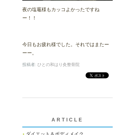
夜の塩竈様もカッコよかったですね
ー！！
今日もお疲れ様でした。それではまたー
ーー。
投稿者:
ひとの和はり灸整骨院
ARTICLE
ダイエット＆ボディメイク