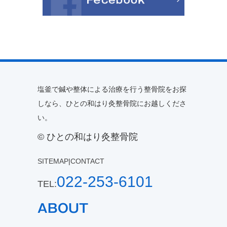
塩釜で鍼や整体による治療を行う整骨院をお探
しなら、ひとの和はり灸整骨院にお越しくださ
い。
© ひとの和はり灸整骨院
SITEMAP
|
CONTACT
022-253-6101
TEL:
ABOUT