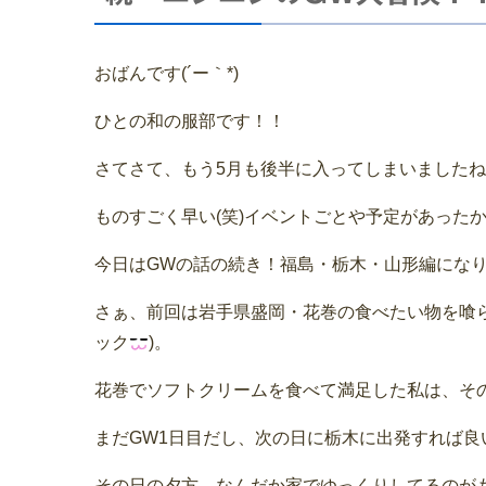
おばんです(´ー｀*)
ひとの和の服部です！！
さてさて、もう5月も後半に入ってしまいました
ものすごく早い(笑)イベントごとや予定があった
今日はGWの話の続き！福島・栃木・山形編にな
さぁ、前回は岩手県盛岡・花巻の食べたい物を喰
ック
)。
花巻でソフトクリームを食べて満足した私は、そ
まだGW1日目だし、次の日に栃木に出発すれば良
その日の夕方、なんだか家でゆっくりしてるのが