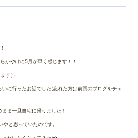
ね！
からかやけに5月が早く感じます！！
ります
らいに行ったお話でした(忘れた方は前回のブログをチェ
のまま一旦自宅に帰りました！
いやと思っていたのです。
もったいなくなってきた