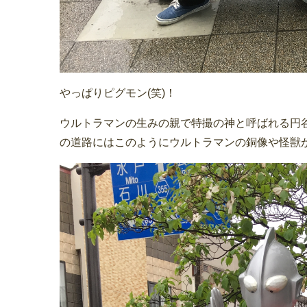
やっぱりピグモン(笑)！
ウルトラマンの生みの親で特撮の神と呼ばれる円
の道路にはこのようにウルトラマンの銅像や怪獣が