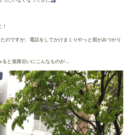
に！
ったのですが、電話をしてかけまくりやっと宿がみつかり
みると道路沿いにこんなものが…