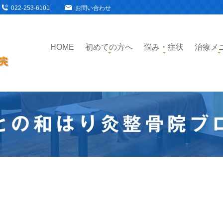
022-253-6101
お問い合わせ
HOME
初めての方へ
悩み・症状
治療メ
との和はり灸整骨院ブ
！