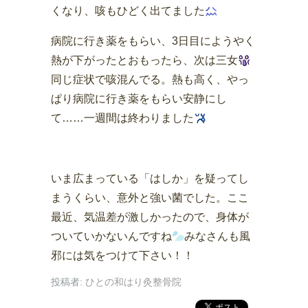
くなり、咳もひどく出てました
病院に行き薬をもらい、3日目にようやく
熱が下がったとおもったら、次は三女
同じ症状で咳混んでる。熱も高く、やっ
ぱり病院に行き薬をもらい安静にし
て……一週間は終わりました
いま広まっている「はしか」を疑ってし
まうくらい、意外と強い菌でした。ここ
最近、気温差が激しかったので、身体が
ついていかないんですね
みなさんも風
邪には気をつけて下さい！！
投稿者:
ひとの和はり灸整骨院