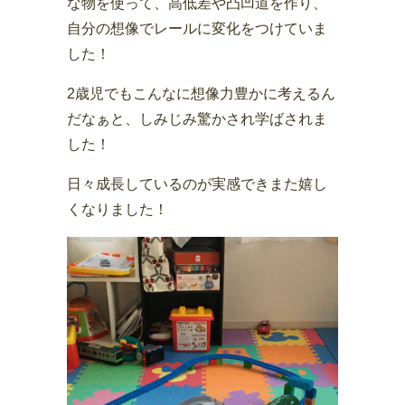
な物を使って、高低差や凸凹道を作り、
自分の想像でレールに変化をつけていま
した！
2歳児でもこんなに想像力豊かに考えるん
だなぁと、しみじみ驚かされ学ばされま
した！
日々成長しているのが実感できまた嬉し
くなりました！