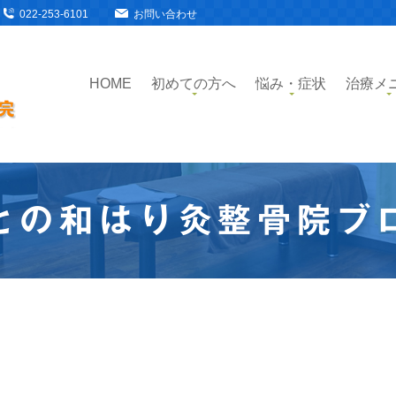
022-253-6101
お問い合わせ
HOME
初めての方へ
悩み・症状
治療メ
との和はり灸整骨院ブ