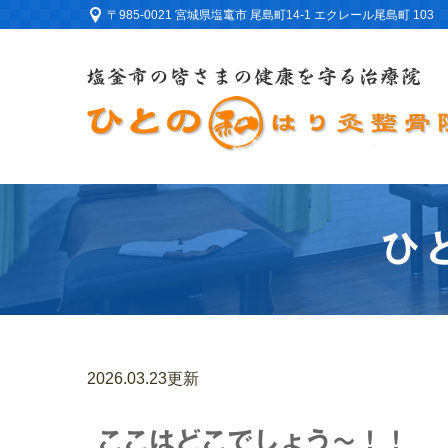
〒985-0021 宮城県塩竃市 尾島町14-1 エクレール尾島町 103
ひ
2026.03.23更新
ここはどこでしょう〜！！