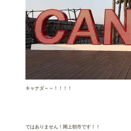
キャナダ～～！！！！
ではありません！閖上朝市です！！